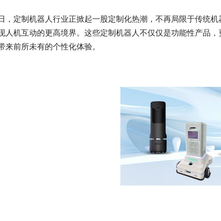
日，定制机器人行业正掀起一股定制化热潮，不再局限于传统机
现人机互动的更高境界。这些定制机器人不仅仅是功能性产品，
带来前所未有的个性化体验。