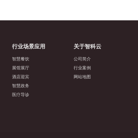
行业场景应用
关于智科云
智慧餐饮
公司简介
展馆展厅
行业案例
酒店迎宾
网站地图
智慧政务
医疗导诊