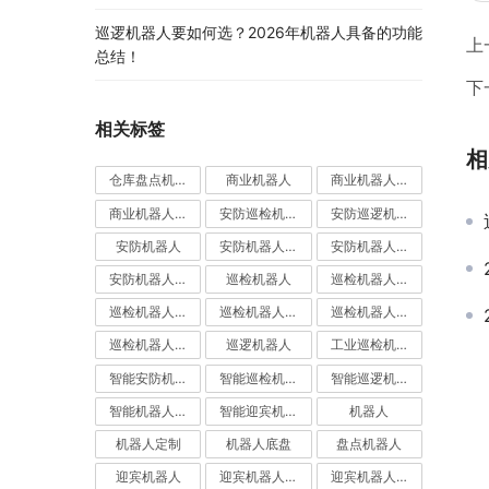
巡逻机器人要如何选？2026年机器人具备的功能
上
总结！
下
相关标签
相
仓库盘点机器人
商业机器人
商业机器人底盘
商业机器人底盘公司
安防巡检机器人
安防巡逻机器人
安防机器人
安防机器人价格
安防机器人公司
安防机器人定制
巡检机器人
巡检机器人价格
巡检机器人公司
巡检机器人厂家
巡检机器人定制
巡检机器人应用
巡逻机器人
工业巡检机器人
智能安防机器人
智能巡检机器人
智能巡逻机器人
智能机器人定制
智能迎宾机器人
机器人
机器人定制
机器人底盘
盘点机器人
迎宾机器人
迎宾机器人价格
迎宾机器人公司