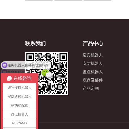
联系我们
产品中心
迎宾机器人
服务机器人价格有优惠吗？
安防机器人
单台有优惠吗
盘点机器人
在线咨询
底盘及部件
迎宾接待机器人
产品定制
安防巡检机器人
多功能配送
盘点机器人
AGV/AMR