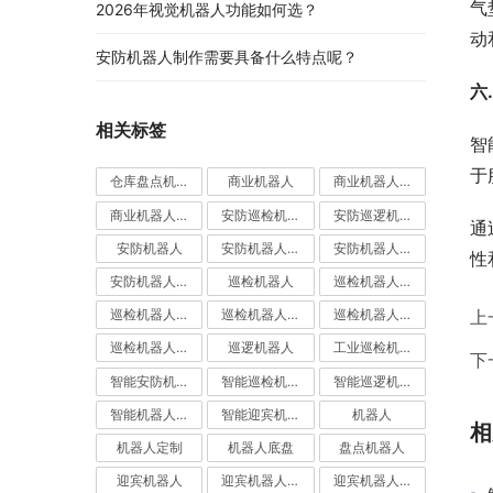
气
2026年视觉机器人功能如何选？
动
安防机器人制作需要具备什么特点呢？
六
相关标签
智
于
仓库盘点机器人
商业机器人
商业机器人底盘
商业机器人底盘公司
安防巡检机器人
安防巡逻机器人
通
安防机器人
安防机器人价格
安防机器人公司
性
安防机器人定制
巡检机器人
巡检机器人价格
巡检机器人公司
巡检机器人厂家
巡检机器人定制
上
巡检机器人应用
巡逻机器人
工业巡检机器人
下
智能安防机器人
智能巡检机器人
智能巡逻机器人
智能机器人定制
智能迎宾机器人
机器人
相
机器人定制
机器人底盘
盘点机器人
迎宾机器人
迎宾机器人价格
迎宾机器人公司