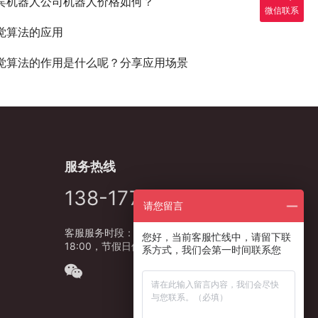
宾机器人公司机器人价格如何？
微信联系
觉算法的应用
觉算法的作用是什么呢？分享应用场景
服务热线
138-1778-5627
请您留言
客服服务时段：周一至周五，9:00 -
您好，当前客服忙线中，请留下联
18:00，节假日休息
系方式，我们会第一时间联系您