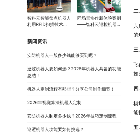
二
智科云智能盘点机器人
同场景协作新体验案例
利用RFID扫描技术助
——智科云巡检机器人
六
力多领域物资管理变革
与AGV携手提升智能园
的
区运行效率
新闻资讯
三
安防机器人一般多少钱能够买到呢？
飞
巡逻机器人要如何选？2026年机器人具备的功能
如
总结！
四
机器人定制流程有那些？分享公司制作细节！
2026年视觉算法机器人定制
模
能
安防机器人制定多少钱？2026年技巧定制流程
五
巡逻机器人功能要如何挑选？