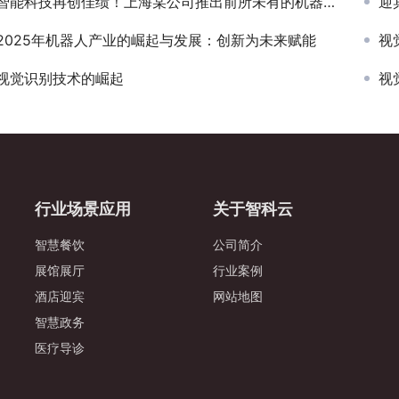
智能科技再创佳绩！上海某公司推出前所未有的机器人定制服务
迎
2025年机器人产业的崛起与发展：创新为未来赋能
视
视觉识别技术的崛起
视
行业场景应用
关于智科云
智慧餐饮
公司简介
展馆展厅
行业案例
酒店迎宾
网站地图
智慧政务
医疗导诊