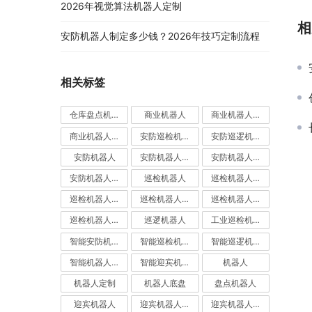
2026年视觉算法机器人定制
相
安防机器人制定多少钱？2026年技巧定制流程
相关标签
仓库盘点机器人
商业机器人
商业机器人底盘
商业机器人底盘公司
安防巡检机器人
安防巡逻机器人
安防机器人
安防机器人价格
安防机器人公司
安防机器人定制
巡检机器人
巡检机器人价格
巡检机器人公司
巡检机器人厂家
巡检机器人定制
巡检机器人应用
巡逻机器人
工业巡检机器人
智能安防机器人
智能巡检机器人
智能巡逻机器人
智能机器人定制
智能迎宾机器人
机器人
机器人定制
机器人底盘
盘点机器人
迎宾机器人
迎宾机器人价格
迎宾机器人公司