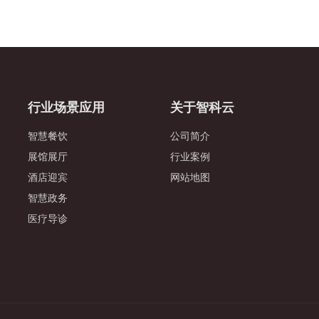
行业场景应用
关于智科云
智慧餐饮
公司简介
展馆展厅
行业案例
酒店迎宾
网站地图
智慧政务
医疗导诊