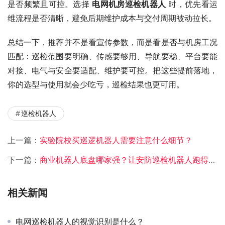
是否频繁且可控。选择 
电网机房巡检机器人
 时，优先看运
维流程是否清晰，避免后期维护成本与交付周期被动拉长。
总结一下，推荐并不是看宣传参数，而是看是否与机房工况
匹配：巡检范围要明确、传感要够用、导航要稳、平台要能
对接、电气与安全要适配、维护要可控。把这些提前落地，
你的选型与使用就会少吃亏，巡检结果也更可用。
巡检机器人
上一篇：
实验院校买巡逻机器人需要注意什么细节？
下一篇：
商业机器人底盘哪家强？让安防巡检机器人跑得稳的秘诀在这！
相关新闻
电网巡检机器人的视觉识别是什么？