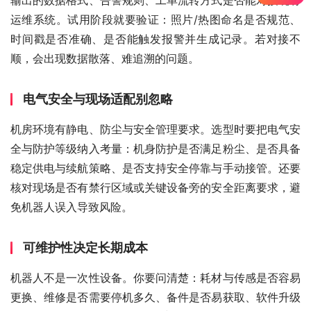
输出的数据格式、告警规则、工单流转方式是否能对接现有
运维系统。试用阶段就要验证：照片/热图命名是否规范、
时间戳是否准确、是否能触发报警并生成记录。若对接不
顺，会出现数据散落、难追溯的问题。
电气安全与现场适配别忽略
机房环境有静电、防尘与安全管理要求。选型时要把电气安
全与防护等级纳入考量：机身防护是否满足粉尘、是否具备
稳定供电与续航策略、是否支持安全停靠与手动接管。还要
核对现场是否有禁行区域或关键设备旁的安全距离要求，避
免机器人误入导致风险。
可维护性决定长期成本
机器人不是一次性设备。你要问清楚：耗材与传感是否容易
更换、维修是否需要停机多久、备件是否易获取、软件升级