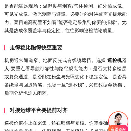
是否能满足现场：温湿度与烟雾/气体检测、红外热成像、
可见光成像、激光测距与避障、必要时的对讲或声光提示能
力。盲目追高配置不如看“能否稳定采集到你要的指标”。尤
其是热成像覆盖率与稳定性，往往影响巡检结论质量。
走得稳比跑得快更重要
机房通常通道窄、地面反光或有线缆遮挡。选择 
巡检机器
人
 要重点看导航可靠性与路径规划能力：是否支持多楼层
或复杂通道、是否能在粉尘与光照变化下稳定定位、是否具
备绕障与回退策略。现场一旦“走不稳”，采集数据会断档，
后期分析也难以闭环。
对接运维平台要提前对齐
巡检价值不止在采集，还在归档与复核。你需要确认机器人