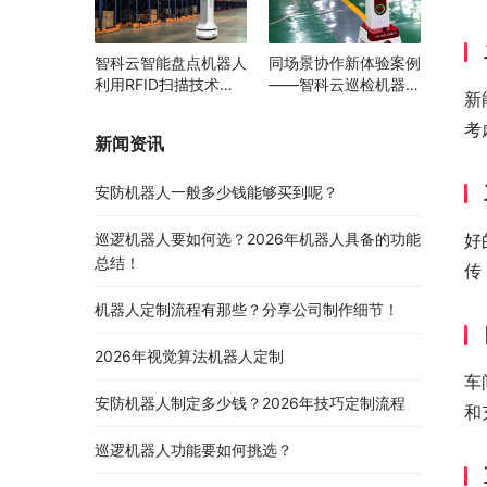
智科云智能盘点机器人
同场景协作新体验案例
利用RFID扫描技术助
——智科云巡检机器人
新
力多领域物资管理变革
与AGV携手提升智能园
区运行效率
考
新闻资讯
安防机器人一般多少钱能够买到呢？
巡逻机器人要如何选？2026年机器人具备的功能
好
总结！
传
机器人定制流程有那些？分享公司制作细节！
2026年视觉算法机器人定制
车
安防机器人制定多少钱？2026年技巧定制流程
和
巡逻机器人功能要如何挑选？