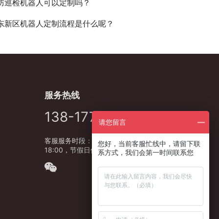
防巡检机器人可以定制吗？
东新区机器人定制流程是什么呢？
服务热线
138-1778-5627
请您留言
客服服务时段：周一至周五，9:00 -
您好，当前客服忙线中，请留下联
18:00，节假日休息
系方式，我们会第一时间联系您