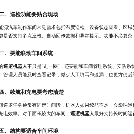
二、巡检功能要贴合现场
能源汽车制作车间常见需求包括温度巡检、设备状态查看、区域
虑是否支持多点巡检、自动回传数据和异常提示。功能不必复杂
三、要能联动车间系统
的
巡逻机器人
不只是“走一圈”，还要能和车间管理系统、安防
，管理人员能及时查看记录，减少人工填写和遗漏，也更方便后
四、续航和充电要考虑清楚
间巡逻任务通常有固定时间段，机器人如果续航不足，会影响巡
充电效率。对于面积较大的车间，
巡逻机器人
最好支持长时间运
五、结构要适合车间环境