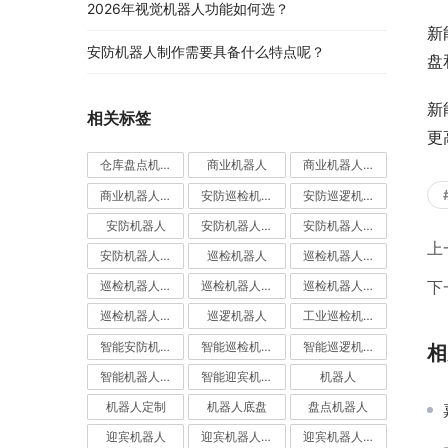
2026年视觉机器人功能如何选？
新
安防机器人制作需要具备什么特点呢？
盘
新
相关标签
更
仓库盘点机器人
商业机器人
商业机器人底盘
商业机器人底盘公司
安防巡检机器人
安防巡逻机器人
安防机器人
安防机器人价格
安防机器人公司
上
安防机器人定制
巡检机器人
巡检机器人价格
下
巡检机器人公司
巡检机器人厂家
巡检机器人定制
巡检机器人应用
巡逻机器人
工业巡检机器人
智能安防机器人
智能巡检机器人
智能巡逻机器人
相
智能机器人定制
智能迎宾机器人
机器人
机器人定制
机器人底盘
盘点机器人
迎宾机器人
迎宾机器人价格
迎宾机器人公司