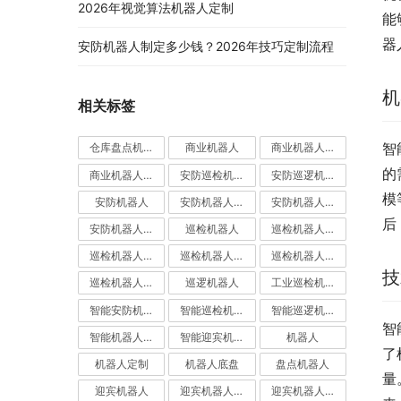
2026年视觉算法机器人定制
能
器
安防机器人制定多少钱？2026年技巧定制流程
机
相关标签
智
仓库盘点机器人
商业机器人
商业机器人底盘
的
商业机器人底盘公司
安防巡检机器人
安防巡逻机器人
模
安防机器人
安防机器人价格
安防机器人公司
后
安防机器人定制
巡检机器人
巡检机器人价格
巡检机器人公司
巡检机器人厂家
巡检机器人定制
技
巡检机器人应用
巡逻机器人
工业巡检机器人
智能安防机器人
智能巡检机器人
智能巡逻机器人
智
智能机器人定制
智能迎宾机器人
机器人
了
机器人定制
机器人底盘
盘点机器人
量
迎宾机器人
迎宾机器人价格
迎宾机器人公司