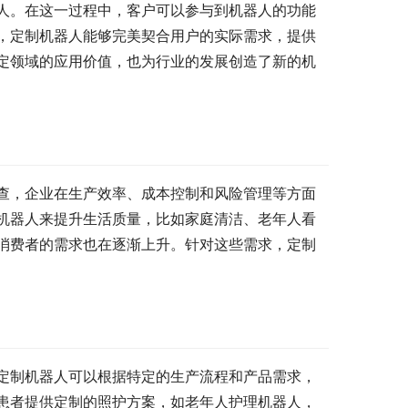
人。在这一过程中，客户可以参与到机器人的功能
，定制机器人能够完美契合用户的实际需求，提供
定领域的应用价值，也为行业的发展创造了新的机
查，企业在生产效率、成本控制和风险管理等方面
机器人来提升生活质量，比如家庭清洁、老年人看
消费者的需求也在逐渐上升。针对这些需求，定制
定制机器人可以根据特定的生产流程和产品需求，
患者提供定制的照护方案，如老年人护理机器人，