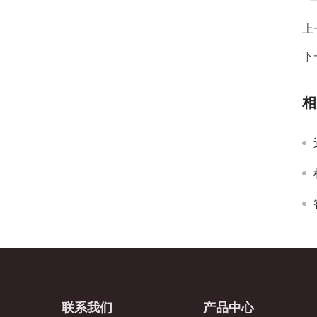
上
下
相
联系我们
产品中心