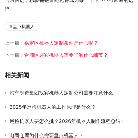
与时俱进，积极拥抱智能化将成为每一个企业不可回避的选
择。
盘点机器人
上一篇：
嘉定区机器人定制条件是什么呢？
下一篇：
青浦区迎宾机器人需要了解什么细节？
相关新闻
汽车制造集团找宾机器人定制公司需要注意什么
2025年巡检机器人的工作原理是什么？
巡检机器人要怎么挑？2026年机器人制作流程总结！
电商仓库为什么需要盘点机器人？