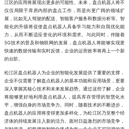
江区的应用将展现出更多的可能性。未来，盘点机器人将不
仅仅局限于库房内部的盘点工作，而是向更广阔的领域扩
展，比如无人驾驶的配送、智能客户服务和数据分析等。智
能化的升级将促使盘点机器人具备学习能力和自我优化能
力，从而不断适应变化的环境和需求。与此同时，伴随着
5G技术的普及和物联网的发展，盘点机器人将能够实现更
快速的数据传输和实时反馈，企业的运营效率将再上一个新
的台阶。
松江区盘点机器人为企业的智能化发展提供了重要的支撑，
企业不仅需要了解盘点机器人的基本功能和应用场景，更要
深入掌握其核心技术和未来发展趋势。通过这些了解，企业
将能够更好地利用盘点机器人，提高库存管理的智慧化水
平，增强自身的市场竞争力。同时，随着技术的不断进步，
盘点机器人的应用将变得更加多样化，为松江区乃至整个经
济体的持续发展注入新的活力。面对日益激烈的市场竞争，