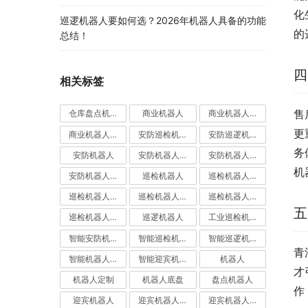
化
巡逻机器人要如何选？2026年机器人具备的功能
的
总结！
四
相关标签
售
仓库盘点机器人
商业机器人
商业机器人底盘
更
商业机器人底盘公司
安防巡检机器人
安防巡逻机器人
务
安防机器人
安防机器人价格
安防机器人公司
机
安防机器人定制
巡检机器人
巡检机器人价格
巡检机器人公司
巡检机器人厂家
巡检机器人定制
五
巡检机器人应用
巡逻机器人
工业巡检机器人
智能安防机器人
智能巡检机器人
智能巡逻机器人
青
智能机器人定制
智能迎宾机器人
机器人
才
机器人定制
机器人底盘
盘点机器人
作
迎宾机器人
迎宾机器人价格
迎宾机器人公司