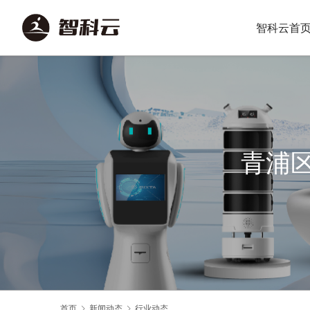
智科云首
青浦
首页
新闻动态
行业动态