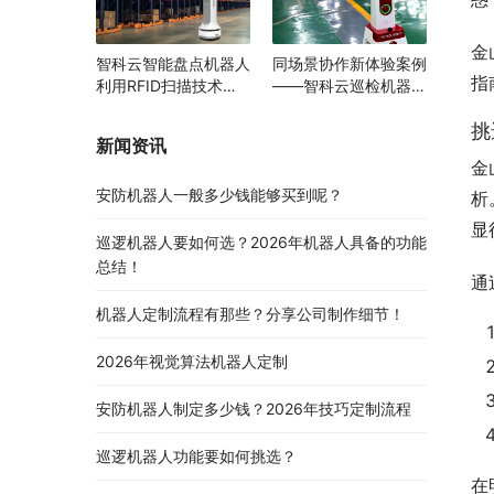
金
智科云智能盘点机器人
同场景协作新体验案例
指
利用RFID扫描技术助
——智科云巡检机器人
力多领域物资管理变革
与AGV携手提升智能园
挑
区运行效率
新闻资讯
金
安防机器人一般多少钱能够买到呢？
析
显
巡逻机器人要如何选？2026年机器人具备的功能
总结！
通
机器人定制流程有那些？分享公司制作细节！
2026年视觉算法机器人定制
安防机器人制定多少钱？2026年技巧定制流程
巡逻机器人功能要如何挑选？
在