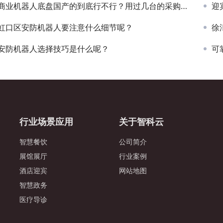
商业机器人底盘国产的到底行不行？用过几台的采购说了实话
迎
虹口区安防机器人要注意什么细节呢？
徐
安防机器人选择技巧是什么呢？
可
行业场景应用
关于智科云
智慧餐饮
公司简介
展馆展厅
行业案例
酒店迎宾
网站地图
智慧政务
医疗导诊