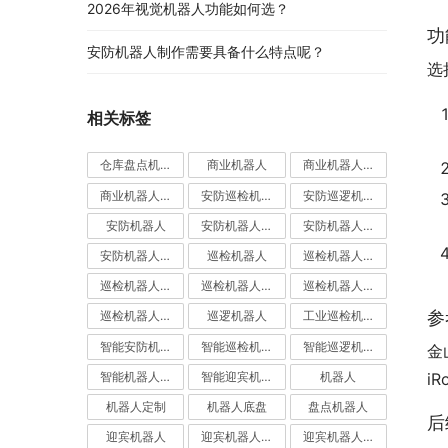
2026年视觉机器人功能如何选？
功
安防机器人制作需要具备什么特点呢？
选
相关标签
仓库盘点机器人
商业机器人
商业机器人底盘
商业机器人底盘公司
安防巡检机器人
安防巡逻机器人
安防机器人
安防机器人价格
安防机器人公司
安防机器人定制
巡检机器人
巡检机器人价格
巡检机器人公司
巡检机器人厂家
巡检机器人定制
参
巡检机器人应用
巡逻机器人
工业巡检机器人
智能安防机器人
智能巡检机器人
智能巡逻机器人
金
智能机器人定制
智能迎宾机器人
机器人
i
机器人定制
机器人底盘
盘点机器人
后
迎宾机器人
迎宾机器人价格
迎宾机器人公司