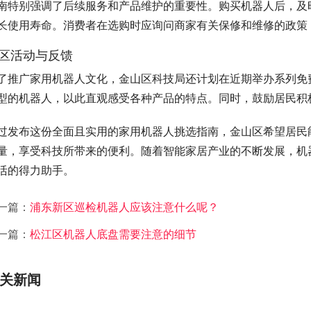
南特别强调了后续服务和产品维护的重要性。购买机器人后，及
长使用寿命。消费者在选购时应询问商家有关保修和维修的政策
区活动与反馈
了推广家用机器人文化，金山区科技局还计划在近期举办系列免
型的机器人，以此直观感受各种产品的特点。同时，鼓励居民积
过发布这份全面且实用的家用机器人挑选指南，金山区希望居民
量，享受科技所带来的便利。随着智能家居产业的不断发展，机
活的得力助手。
一篇：
浦东新区巡检机器人应该注意什么呢？
一篇：
松江区机器人底盘需要注意的细节
关新闻