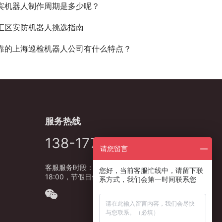
宾机器人制作周期是多少呢？
汇区安防机器人挑选指南
靠的上海巡检机器人公司有什么特点？
服务热线
138-1778-5627
请您留言
客服服务时段：周一至周五，9:00 -
您好，当前客服忙线中，请留下联
18:00，节假日休息
系方式，我们会第一时间联系您