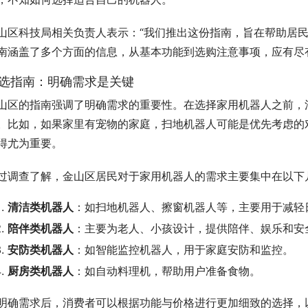
山区科技局相关负责人表示：“我们推出这份指南，旨在帮助居民
南涵盖了多个方面的信息，从基本功能到选购注意事项，应有尽
选指南：明确需求是关键
山区的指南强调了明确需求的重要性。在选择家用机器人之前，
。比如，如果家里有宠物的家庭，扫地机器人可能是优先考虑的
得尤为重要。
过调查了解，金山区居民对于家用机器人的需求主要集中在以下
清洁类机器人
：如扫地机器人、擦窗机器人等，主要用于减轻
陪伴类机器人
：主要为老人、小孩设计，提供陪伴、娱乐和安
安防类机器人
：如智能监控机器人，用于家庭安防和监控。
厨房类机器人
：如自动料理机，帮助用户准备食物。
明确需求后，消费者可以根据功能与价格进行更加细致的选择，