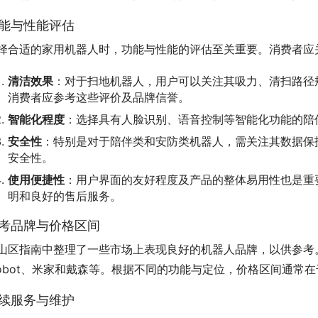
能与性能评估
择合适的家用机器人时，功能与性能的评估至关重要。消费者应
清洁效果
：对于扫地机器人，用户可以关注其吸力、清扫路径
消费者应参考这些评价及品牌信誉。
智能化程度
：选择具有人脸识别、语音控制等智能化功能的陪
安全性
：特别是对于陪伴类和安防类机器人，需关注其数据保
安全性。
使用便捷性
：用户界面的友好程度及产品的整体易用性也是重
明和良好的售后服务。
考品牌与价格区间
山区指南中整理了一些市场上表现良好的机器人品牌，以供参考
Robot、米家和戴森等。根据不同的功能与定位，价格区间通
续服务与维护