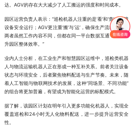
达。AGV的存在大大减少了人工搬运的强度和时间成本。
园区运营负责人表示：“巡检机器人注重的是‘看’和‘查’，保障
设备安全运行；AGV更注重‘搬’与‘运’，确保生产流转顺畅。
两者虽然工作内容不同，但都在同一平台数据互通，协同提
升园区整体效率。”
业内人士分析，在工业生产和智慧园区运维中，巡检类机器
人与物流运输机器人正在形成一种互补关系。前者关注设备
状态与环境安全，后者聚焦物料配送与生产节奏。未来，随
着人工智能与物联网技术的发展，这种“同场景、不同功能”
的组合将更加普遍，有望成为智能化运营的标配模式。
据了解，该园区计划在明年引入更多功能化机器人，实现全
覆盖巡检和24小时无人化物料配送，进一步提升运营安全
性。