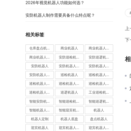
2026年视觉机器人功能如何选？
安防机器人制作需要具备什么特点呢？
上
相关标签
下
仓库盘点机器人
商业机器人
商业机器人底盘
商业机器人底盘公司
安防巡检机器人
安防巡逻机器人
相
安防机器人
安防机器人价格
安防机器人公司
安防机器人定制
巡检机器人
巡检机器人价格
巡检机器人公司
巡检机器人厂家
巡检机器人定制
巡检机器人应用
巡逻机器人
工业巡检机器人
智能安防机器人
智能巡检机器人
智能巡逻机器人
智能机器人定制
智能迎宾机器人
机器人
机器人定制
机器人底盘
盘点机器人
迎宾机器人
迎宾机器人价格
迎宾机器人公司