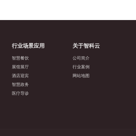
行业场景应用
关于智科云
智慧餐饮
公司简介
展馆展厅
行业案例
酒店迎宾
网站地图
智慧政务
医疗导诊