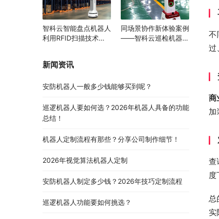
智科云智能盘点机器人
同场景协作新体验案例
不
利用RFID扫描技术助
——智科云巡检机器人
过
力多领域物资管理变革
与AGV携手提升智能园
区运行效率
新闻资讯
安防机器人一般多少钱能够买到呢？
商
巡逻机器人要如何选？2026年机器人具备的功能
加
总结！
机器人定制流程有那些？分享公司制作细节！
2026年视觉算法机器人定制
查
度
安防机器人制定多少钱？2026年技巧定制流程
总
巡逻机器人功能要如何挑选？
实