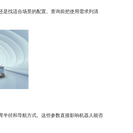
还是找适合场景的配置。查询前把使用需求列清
弯半径和导航方式。这些参数直接影响机器人能否