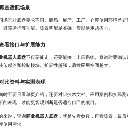
再查适配场景
同场景对底盘要求不同。商场、展厅、工厂、仓库使用环境差异
、避障运行等功能。场景匹配越准确，后期使用越省心。
查看接口与扩展能力
业机器人底盘
不仅要能走，还要能接上上层系统。查询时要确认
装传感器和控制模块。扩展性越强，后续应用空间越大。
对比资料与实测表现
询时不要只看单页介绍，还要对比技术文档、应用案例和实际测
下的表现，才能更客观判断是否适合自己的项目。
的来说，查询
商业机器人底盘
，就是先看参数，再看场景，最后
际使用需求。