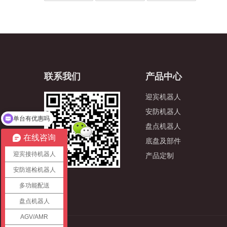
联系我们
产品中心
迎宾机器人
安防机器人
单台有优惠吗
盘点机器人
在线咨询
底盘及部件
迎宾接待机器人
产品定制
安防巡检机器人
多功能配送
盘点机器人
AGV/AMR