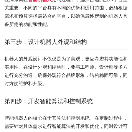
关重要。不同的平台具有不同的优势和适用范围，必须根据
需求和预算选择最适合的平台，以确保最终定制的机器人具
备所需的功能和性能。
第三步：设计机器人外观和结构
机器人的外观设计不仅仅是为了美观，更应考虑其功能性和
实用性。在设计外观和结构时，要与工程师、设计师等多方
进行充分沟通，确保外观符合品牌形象，结构稳固可靠，同
时方便维护和升级。
第四步：开发智能算法和控制系统
智能机器人的核心在于其算法和控制系统。在定制过程中，
需要针对具体需求进行智能算法的开发和优化，同时设计可