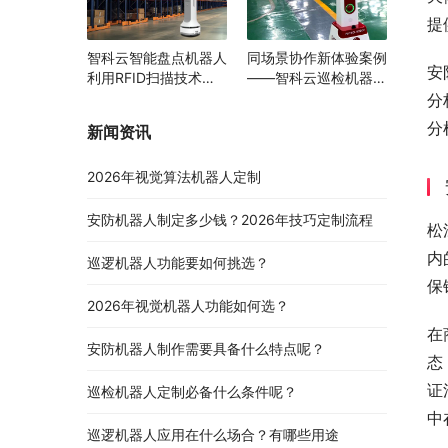
提
智科云智能盘点机器人
同场景协作新体验案例
安
利用RFID扫描技术助
——智科云巡检机器人
力多领域物资管理变革
与AGV携手提升智能园
分
区运行效率
分
新闻资讯
2026年视觉算法机器人定制
安防机器人制定多少钱？2026年技巧定制流程
松
内
巡逻机器人功能要如何挑选？
保
2026年视觉机器人功能如何选？
在
安防机器人制作需要具备什么特点呢？
态
证
巡检机器人定制必备什么条件呢？
中
巡逻机器人应用在什么场合？有哪些用途