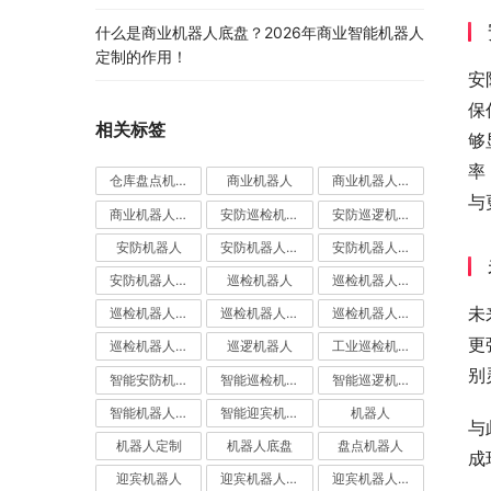
什么是商业机器人底盘？2026年商业智能机器人
定制的作用！
安
保
相关标签
够
率
仓库盘点机器人
商业机器人
商业机器人底盘
与
商业机器人底盘公司
安防巡检机器人
安防巡逻机器人
安防机器人
安防机器人价格
安防机器人公司
安防机器人定制
巡检机器人
巡检机器人价格
未
巡检机器人公司
巡检机器人厂家
巡检机器人定制
更
巡检机器人应用
巡逻机器人
工业巡检机器人
别
智能安防机器人
智能巡检机器人
智能巡逻机器人
智能机器人定制
智能迎宾机器人
机器人
与
机器人定制
机器人底盘
盘点机器人
成
迎宾机器人
迎宾机器人价格
迎宾机器人公司