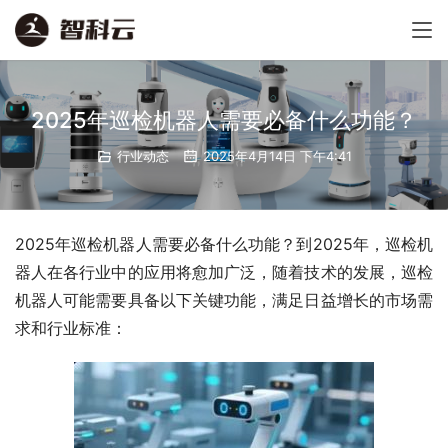
2025年巡检机器人需要必备什么功能？
行业动态
2025年4月14日 下午4:41
2025年巡检机器人需要必备什么功能？到2025年，巡检机
器人在各行业中的应用将愈加广泛，随着技术的发展，巡检
机器人可能需要具备以下关键功能，满足日益增长的市场需
求和行业标准：