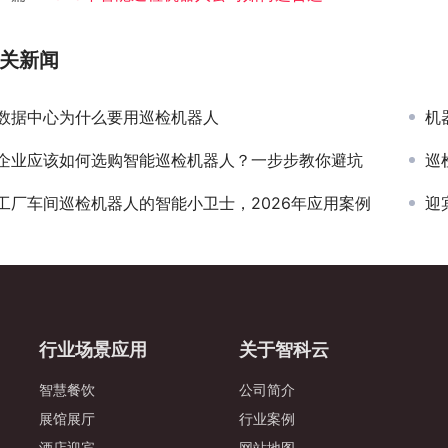
关新闻
数据中心为什么要用巡检机器人
机
企业应该如何选购智能巡检机器人？一步步教你避坑
巡
工厂车间巡检机器人的智能小卫士，2026年应用案例
迎
行业场景应用
关于智科云
智慧餐饮
公司简介
展馆展厅
行业案例
酒店迎宾
网站地图