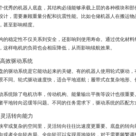
个优秀的机器人底盘，其结构必须能够承载上层的各种模块和部
设计，需要兼顾重量分配和抗震性能。比如仓储机器人在搬运物
，甚至影响精度。
构的稳定性不仅关系到安全，还影响到使用寿命。通过优化材料
，这样电机的负荷也会相应降低，从而影响续航效果。
. 高效驱动系统
盘的驱动系统是它能动起来的关键。有的机器人使用轮式驱动，
景不同。轮式驱动速度快，适合平地巡航；履带式在复杂地形、
动系统除了电机功率，传动机构、能量输出平衡等设计也很重要
者平地转向迟缓等问题。不同的任务需求下，驱动系统的匹配方
. 灵活转向能力
狭窄或复杂的空间里，灵活转向往往比速度更重要。底盘的转向
向或者全向轮布局。全向轮可以实现原地旋转，对于需要频繁调