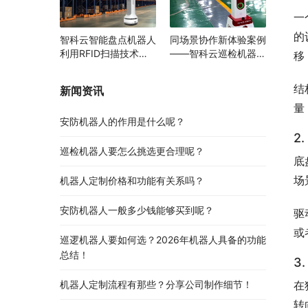
一
的
智科云智能盘点机器人
同场景协作新体验案例
利用RFID扫描技术助
——智科云巡检机器人
移
力多领域物资管理变革
与AGV携手提升智能园
区运行效率
结
新闻资讯
量
安防机器人的作用是什么呢？
2
巡检机器人要怎么挑选更合理呢？
底
场
机器人定制价格和功能有关系吗？
安防机器人一般多少钱能够买到呢？
驱
或
巡逻机器人要如何选？2026年机器人具备的功能
总结！
3
机器人定制流程有那些？分享公司制作细节！
在
转