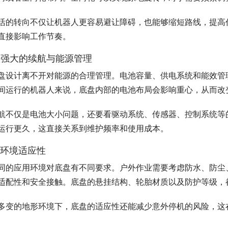
活的转向不仅让机器人更容易避让障碍，也能够缩短路线，提高
直接影响工作节奏。
. 强大的续航与能源管理
盘设计离不开对能源的合理管理。电池容量、供电系统和能效管
间运行的机器人来说，底盘内部的电池布局会影响重心，从而改
航不仅是电池大小问题，还要看驱动系统、传感器、控制系统等
运行更久，这直接关系到维护频率和使用成本。
. 环境适应性
同的应用环境对底盘有不同要求。户外作业需要考虑防水、防尘
适配性和安全接触。底盘的悬挂结构、轮胎材质以及防护等级，
多变的地形环境下，底盘的适应性还能减少意外停机的风险，这