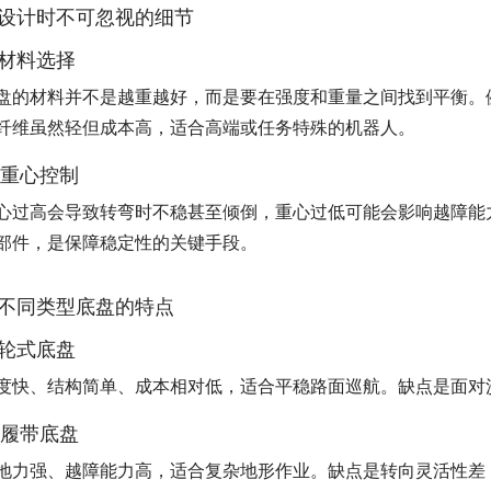
设计时不可忽视的细节
. 材料选择
盘的材料并不是越重越好，而是要在强度和重量之间找到平衡。
纤维虽然轻但成本高，适合高端或任务特殊的机器人。
. 重心控制
心过高会导致转弯时不稳甚至倾倒，重心过低可能会影响越障能
部件，是保障稳定性的关键手段。
不同类型底盘的特点
. 轮式底盘
度快、结构简单、成本相对低，适合平稳路面巡航。缺点是面对
. 履带底盘
地力强、越障能力高，适合复杂地形作业。缺点是转向灵活性差