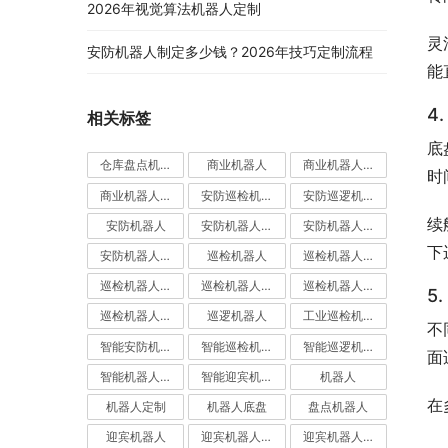
2026年视觉算法机器人定制
灵
安防机器人制定多少钱？2026年技巧定制流程
能
4
相关标签
底
仓库盘点机器人
商业机器人
商业机器人底盘
时
商业机器人底盘公司
安防巡检机器人
安防巡逻机器人
续
安防机器人
安防机器人价格
安防机器人公司
下
安防机器人定制
巡检机器人
巡检机器人价格
巡检机器人公司
巡检机器人厂家
巡检机器人定制
5
巡检机器人应用
巡逻机器人
工业巡检机器人
不
智能安防机器人
智能巡检机器人
智能巡逻机器人
面
智能机器人定制
智能迎宾机器人
机器人
在
机器人定制
机器人底盘
盘点机器人
迎宾机器人
迎宾机器人价格
迎宾机器人公司