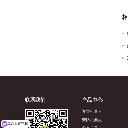
相
联系我们
产品中心
迎宾机器人
安防机器人
单台有优惠吗
盘点机器人